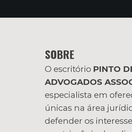
SOBRE
O escritório
PINTO D
ADVOGADOS ASSO
especialista em ofere
únicas na área jurídi
defender os interesses