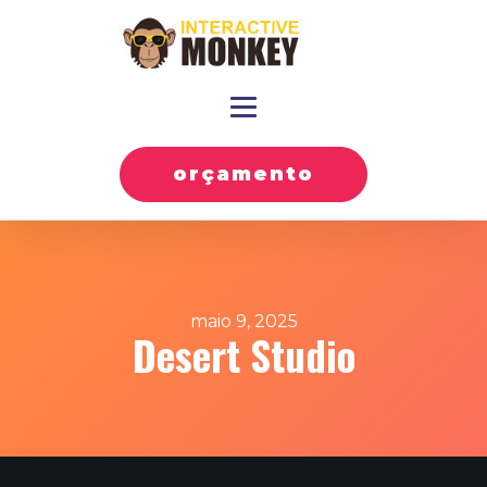
orçamento
maio 9, 2025
Desert Studio