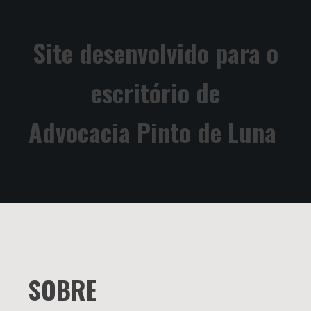
Site desenvolvido para o
escritório de
Advocacia Pinto de Luna
SOBRE